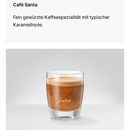
Café Santa
Fein gewürzte Kaffeespezialität mit typischer
Karamellnote.
zum
Rezept