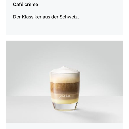
Café crème
Der Klassiker aus der Schweiz.
zum
Rezept