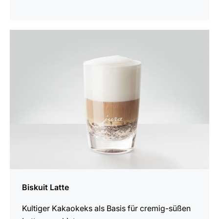
zum
Rezept
Biskuit Latte
Kultiger Kakaokeks als Basis für cremig-süßen