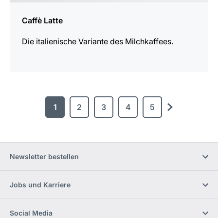
Caffè Latte
Die italienische Variante des Milchkaffees.
1
2
3
4
5
Weiter
Newsletter bestellen
Jobs und Karriere
Social Media