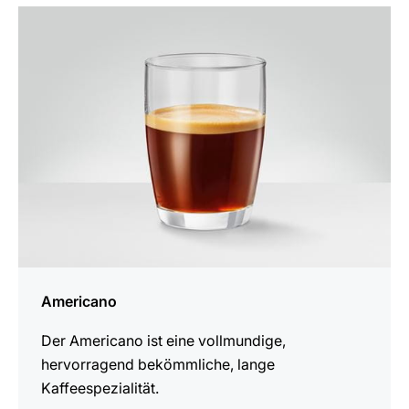
zum
Rezept
Americano
Der Americano ist eine vollmundige,
hervorragend bekömmliche, lange
Kaffeespezialität.