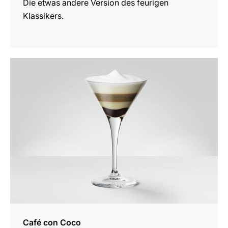
Die etwas andere Version des feurigen
Klassikers.
zum
Rezept
Café con Coco