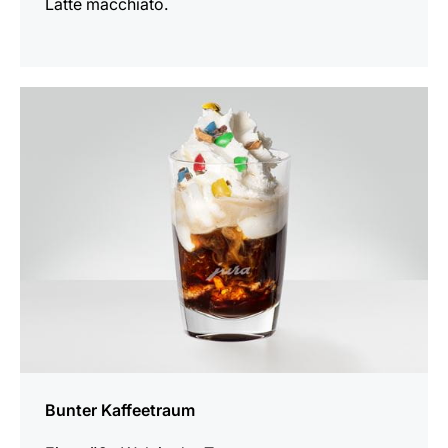
Latte macchiato.
zum
Rezept
Bunter Kaffeetraum