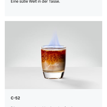
Eine süße Welt in der Tasse.
zum
Rezept
C-52