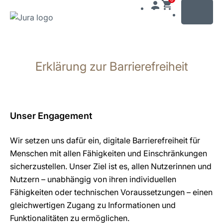
MENU
Zum
Inhalt
Erklärung zur Barrierefreiheit
wechseln
Zur
Suche
wechseln
Unser Engagement
Wir setzen uns dafür ein, digitale Barrierefreiheit für
Menschen mit allen Fähigkeiten und Einschränkungen
sicherzustellen. Unser Ziel ist es, allen Nutzerinnen und
Nutzern – unabhängig von ihren individuellen
Fähigkeiten oder technischen Voraussetzungen – einen
gleichwertigen Zugang zu Informationen und
Funktionalitäten zu ermöglichen.