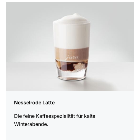
zum
Rezept
Nesselrode Latte
Die feine Kaffeespezialität für kalte
Winterabende.