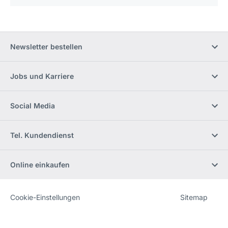
Newsletter bestellen
Jobs und Karriere
Social Media
Tel. Kundendienst
Online einkaufen
Cookie-Einstellungen
Sitemap
Website
[Website
information]