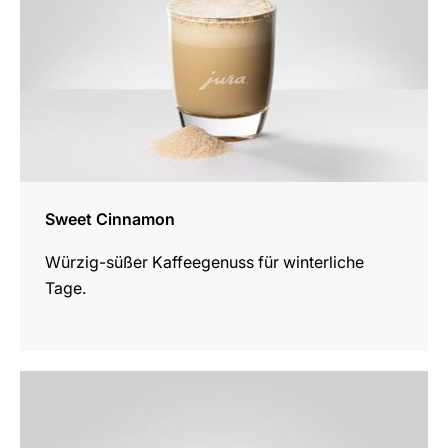
Sweet Cinnamon
Würzig-süßer Kaffeegenuss für winterliche
Tage.
zum
Rezept