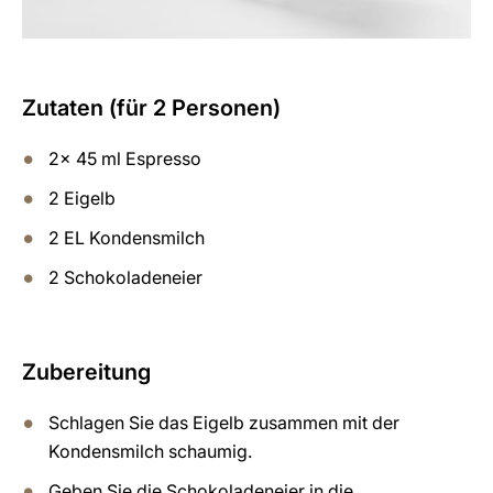
Zutaten (für 2 Personen)
2x 45 ml Espresso
2 Eigelb
2 EL Kondensmilch
2 Schokoladeneier
Zubereitung
Schlagen Sie das Eigelb zusammen mit der
Kondensmilch schaumig.
Geben Sie die Schokoladeneier in die