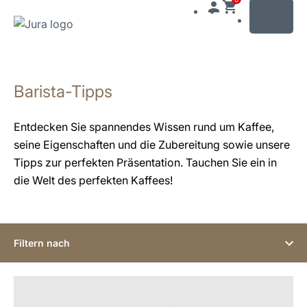
MENU
Zum
Inhalt
Barista-Tipps
wechseln
Zur
Suche
Entdecken Sie spannendes Wissen rund um Kaffee,
wechseln
seine Eigenschaften und die Zubereitung sowie unsere
Tipps zur perfekten Präsentation. Tauchen Sie ein in
die Welt des perfekten Kaffees!
Filtern nach
anzeigen