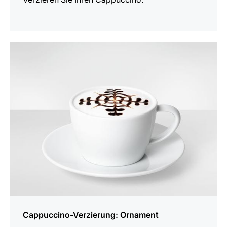
anzeigen
Cappuccino-Verzierung: Ornament