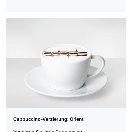
anzeigen
Cappuccino-Verzierung: Orient
Verzieren Sie Ihren Cappuccino.