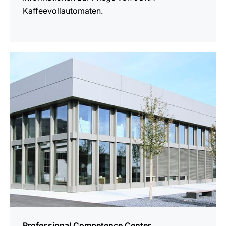
Kaffeevollautomaten.
mehr
erfahren
Professional Competence Center