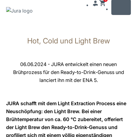
MENU
Zum
Inhalt
Hot, Cold und Light Brew
wechseln
Zur
Suche
wechseln
06.06.2024 - JURA entwickelt einen neuen
Brühprozess für den Ready-to-Drink-Genuss und
lanciert ihn mit der ENA 5.
JURA schafft mit dem Light Extraction Process eine
Neuschöpfung: den Light Brew. Bei einer
Brühtemperatur von ca. 60 °C zubereitet, offeriert
der Light Brew den Ready-to-Drink-Genuss und
profiliert sich mit einem völlig eigenständigen