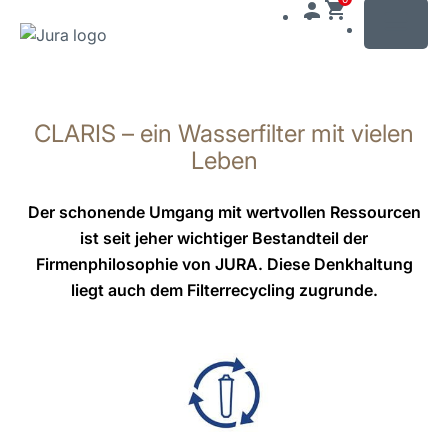
MENU
Zum
Inhalt
CLARIS – ein Wasserfilter mit vielen
wechseln
Zur
Leben
Suche
wechseln
Der schonende Umgang mit wertvollen Ressourcen
ist seit jeher wichtiger Bestandteil der
Firmenphilosophie von JURA. Diese Denkhaltung
liegt auch dem Filterrecycling zugrunde.