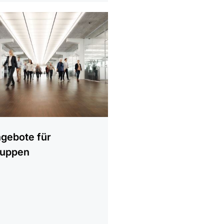
gebote für
uppen