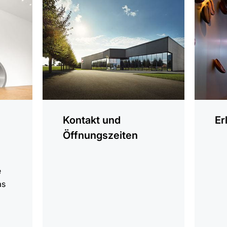
erfahren
erfahren
Kontakt und
Er
Öffnungszeiten
e
as