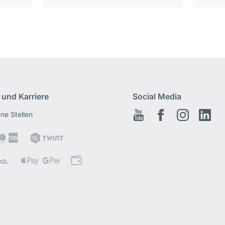
 und Karriere
Social Media
ene Stellen
Youtube
Facebook
Instagram
Link