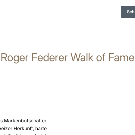
Sch
Roger Federer Walk of Fame
ls Markenbotschafter
izer Herkunft, harte