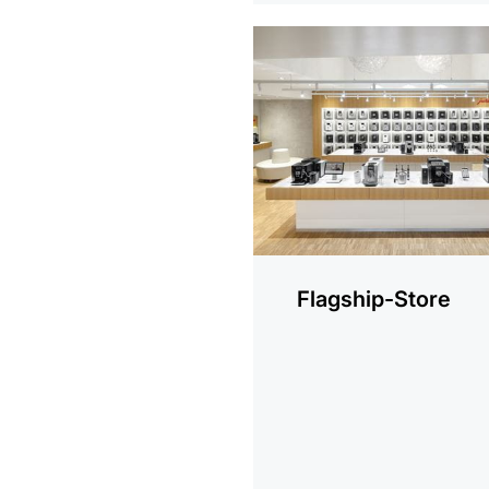
mehr
erfahren
Flagship-Store