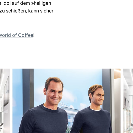
Idol auf dem »heiligen
u schießen, kann sicher
orld of Coffee
!