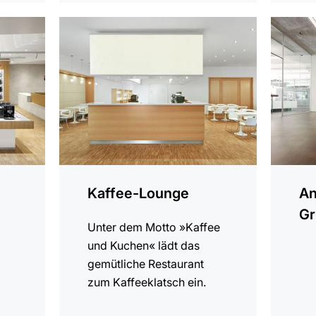
mehr
mehr
erfahren
erfahren
Kaffee-Lounge
An
Gr
Unter dem Motto »Kaffee
und Kuchen« lädt das
gemütliche Restaurant
zum Kaffeeklatsch ein.