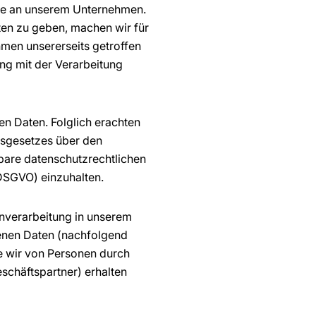
sse an unserem Unternehmen.
en zu geben, machen wir für
men unsererseits getroffen
ng mit der Verarbeitung
n Daten. Folglich erachten
esgesetzes über den
are datenschutzrechtlichen
SGVO) einzuhalten.
enverarbeitung in unserem
genen Daten (nachfolgend
die wir von Personen durch
schäftspartner) erhalten