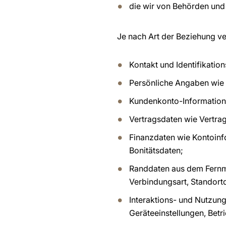
die wir von Behörden und 
Je nach Art der Beziehung v
Kontakt und Identifikati
Persönliche Angaben wie G
Kundenkonto-Information
Vertragsdaten wie Vertrags
Finanzdaten wie Kontoinfo
Bonitätsdaten;
Randdaten aus dem Fernm
Verbindungsart, Standort
Interaktions- und Nutzun
Geräteeinstellungen, Bet