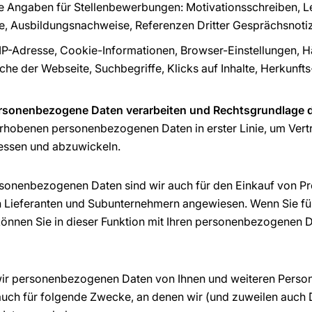
 Angaben für Stellenbewerbungen: Motivationsschreiben, L
e, Ausbildungsnachweise, Referenzen Dritter Gesprächsnoti
IP-Adresse, Cookie-Informationen, Browser-Einstellungen, H
he der Webseite, Suchbegriffe, Klicks auf Inhalte, Herkunfts-
rsonenbezogene Daten verarbeiten und Rechtsgrundlage d
rhobenen personenbezogenen Daten in erster Linie, um Vert
essen und abzuwickeln.
rsonenbezogenen Daten sind wir auch für den Einkauf von P
n Lieferanten und Subunternehmern angewiesen. Wenn Sie fü
 können Sie in dieser Funktion mit Ihren personenbezogenen D
wir personenbezogenen Daten von Ihnen und weiteren Persone
 auch für folgende Zwecke, an denen wir (und zuweilen auch 