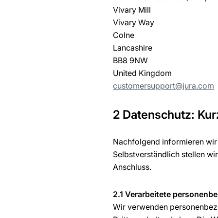
Vivary Mill
Vivary Way
Colne
Lancashire
BB8 9NW
United Kingdom
customersupport@jura.com
2 Datenschutz: Ku
Nachfolgend informieren wir
Selbstverständlich stellen wi
Anschluss.
2.1 Verarbeitete personenb
Wir verwenden personenbezog