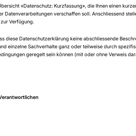
 Übersicht «Datenschutz: Kurzfassung», die Ihnen einen kurze
r Datenverarbeitungen verschaffen soll. Anschliessend stell
 zur Verfügung.
dass diese Datenschutzerklärung keine abschliessende Besch
und einzelne Sachverhalte ganz oder teilweise durch spezif
dingungen geregelt sein können (mit oder ohne Verweis dara
Verantwortlichen