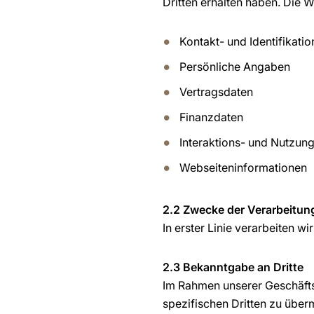
Dritten erhalten haben. Die W
Kontakt- und Identifikati
Persönliche Angaben
Vertragsdaten
Finanzdaten
Interaktions- und Nutzun
Webseiteninformationen
2.2 Zwecke der Verarbeitun
In erster Linie verarbeiten w
2.3 Bekanntgabe an Dritte
Im Rahmen unserer Geschäftsa
spezifischen Dritten zu überm