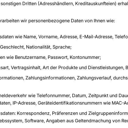
sonstigen Dritten (Adresshändlern, Kreditauskunfteien) erhal
erarbeiten wir personenbezogene Daten von Ihnen wie:
onsdaten wie Name, Vorname, Adresse, E-Mail-Adresse, Tele
eschlecht, Nationalität, Sprache;
en wie Benutzername, Passwort, Kontonummer;
art, Vertragsinhalt, Art der Produkte und Dienstleistungen, B
rmationen, Zahlungsinformationen, Zahlungsverlauf, durchsch
eldeverkehr wie Telefonnummer, Datum, Zeitpunkt und Daue
daten, IP-Adresse, Geräteidentifikationsnummern wie MAC-A
gsdaten: Korrespondenz, Präferenzen und Zielgruppeninform
riebssystem, Software, Angaben aus Geltendmachung von Re