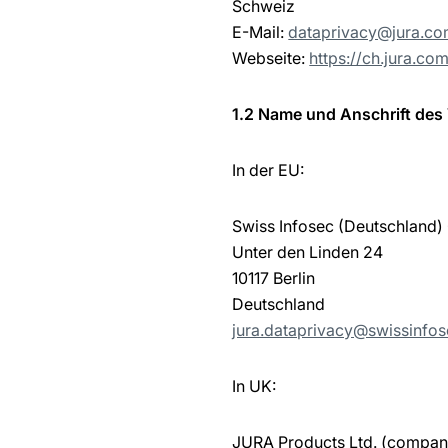
Schweiz
E-Mail:
dataprivacy@jura.c
Webseite:
https://ch.jura.co
1.2 Name und Anschrift des 
In der EU:
Swiss Infosec (Deutschland
Unter den Linden 24
10117 Berlin
Deutschland
jura.dataprivacy@swissinfos
In UK:
JURA Products Ltd. (compa