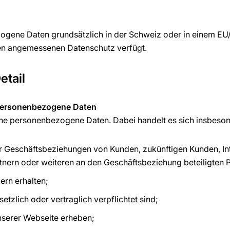
ogene Daten grundsätzlich in der Schweiz oder in einem E
en angemessenen Datenschutz verfügt.
etail
e personenbezogene Daten
ne personenbezogene Daten. Dabei handelt es sich insbeson
r Geschäftsbeziehungen von Kunden, zukünftigen Kunden, Inte
tnern oder weiteren an den Geschäftsbeziehung beteiligten 
ern erhalten;
tzlich oder vertraglich verpflichtet sind;
unserer Webseite erheben;