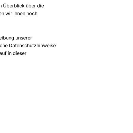
n Überblick über die
en wir Ihnen noch
reibung unserer
ische Datenschutzhinweise
uf in dieser