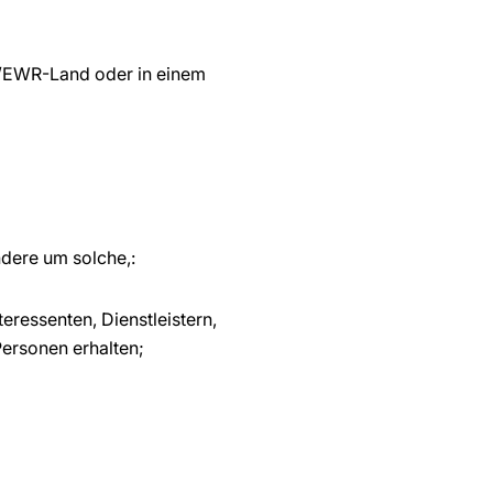
U/EWR-Land oder in einem
dere um solche,:
ressenten, Dienstleistern,
Personen erhalten;