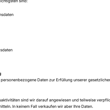
ichtigsten sind:
onsdaten
gsdaten
g
ir personenbezogene Daten zur Erfüllung unserer gesetzlichen
ktivitäten sind wir darauf angewiesen und teilweise verpfli
itteln. In keinem Fall verkaufen wir aber Ihre Daten.