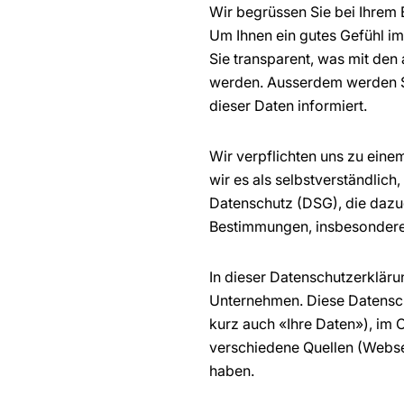
Wir begrüssen Sie bei Ihrem
Um Ihnen ein gutes Gefühl i
Sie transparent, was mit de
werden. Ausserdem werden Si
dieser Daten informiert.
Wir verpflichten uns zu ein
wir es als selbstverständli
Datenschutz (DSG), die daz
Bestimmungen, insbesondere
In dieser Datenschutzerkläru
Unternehmen. Diese Datensch
kurz auch «Ihre Daten»), im O
verschiedene Quellen (Websei
haben.