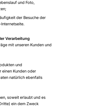
ebenslauf und Foto,
zen;
äufigkeit der Besuche der
Internetseite.
er Verarbeitung
räge mit unseren Kunden und
rodukten und
r einen Kunden oder
aten natürlich ebenfalls
n, soweit erlaubt und es
Dritte) ein dem Zweck