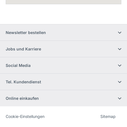
Newsletter bestellen
Jobs und Karriere
Social Media
Tel. Kundendienst
Online einkaufen
Cookie-Einstellungen
Sitemap
Website
[Website
information]