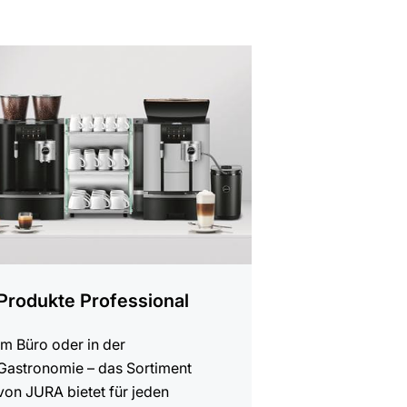
Produkte Professional
Im Büro oder in der
Gastronomie – das Sortiment
von JURA bietet für jeden