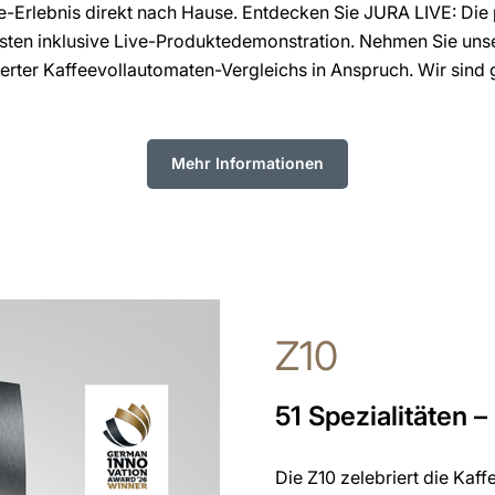
e-Erlebnis direkt nach Hause. Entdecken Sie JURA LIVE: Die
ten inklusive Live-Produktedemonstration. Nehmen Sie unse
ter Kaffeevollautomaten-Vergleichs in Anspruch. Wir sind g
Mehr Informationen
Z10
51 Spezialitäten –
Die Z10 zelebriert die Kaffe