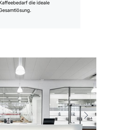
Kaffeebedarf die ideale
Gesamtlösung.