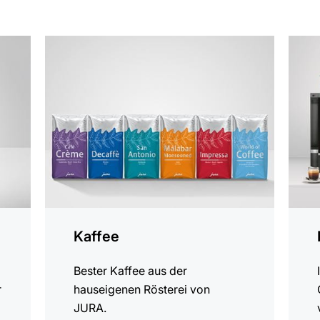
Kaffee
Bester Kaffee aus der
r
hauseigenen Rösterei von
JURA.