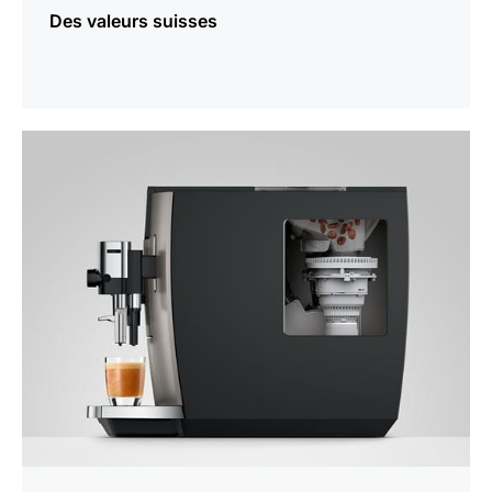
Des valeurs suisses
En
savoir
plus