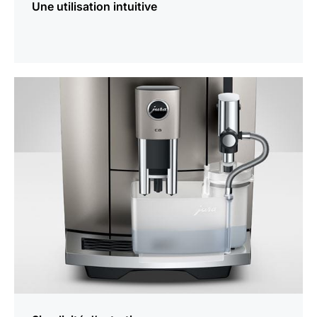
Une utilisation intuitive
En
savoir
plus