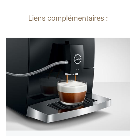
Liens complémentaires :
En
savoir
plus