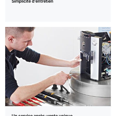
Simplicité d’entretien
En
savoir
plus
Un service après-vente unique