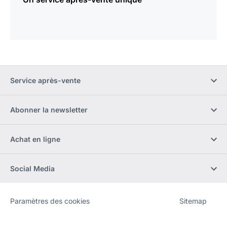
Service après-vente
Abonner la newsletter
Achat en ligne
Social Media
Paramètres des cookies
Sitemap
Site
[Website
Web
information]