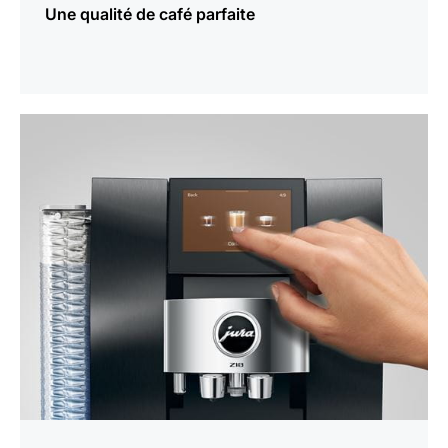
Une qualité de café parfaite
En
savoir
plus