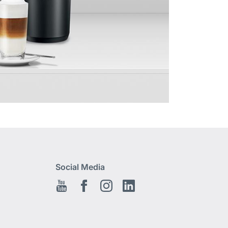
Social Media
Youtube
Facebook
Instagram
LinkedIn