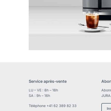
Service après-vente
Abon
LU – VE : 8h – 18h
Abonn
SA : 9h – 16h
JURA
Téléphone
+41 62 389 82 33
In