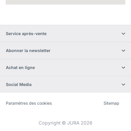
Service après-vente
Abonner la newsletter
Achat en ligne
Social Media
Paramètres des cookies
Sitemap
Site
[Website
Web
information]
Copyright © JURA 2026