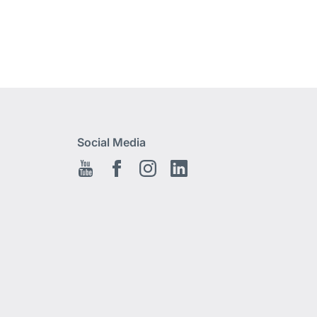
Social Media
Youtube
Facebook
Instagram
LinkedIn