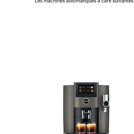
Les machines automatiques à café suivantes 