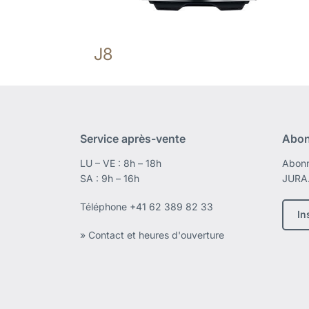
J8
Service après-vente
Abon
LU – VE : 8h – 18h
Abonn
SA : 9h – 16h
JURA
Téléphone
+41 62 389 82 33
In
» Contact et heures d'ouverture