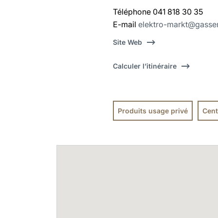
Téléphone 041 818 30 35
E-mail
elektro-markt@gasser
Site Web
Calculer l’itinéraire
Produits usage privé
Cent