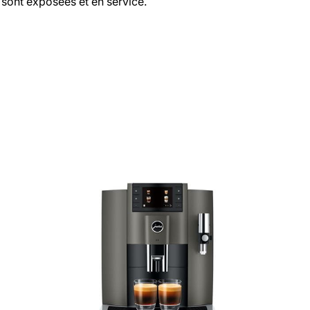
sont exposées et en service.