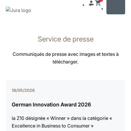
MENU
Afficher
le
Service de presse
contenu
Afficher
la
Communiqués de presse avec images et textes à
recherche
télécharger.
18/05/2026
German Innovation Award 2026
la Z10 désignée « Winner » dans la catégorie «
Excellence in Business to Consumer »