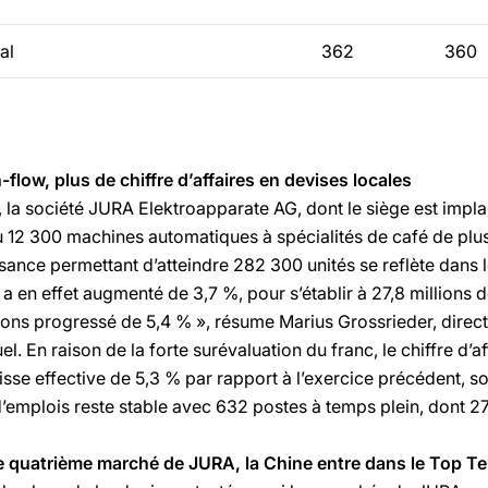
al
362
360
flow, plus de chiffre d’affaires en devises locales
, la société JURA Elektroapparate AG, dont le siège est impl
u 12 300 machines automatiques à spécialités de café de plu
sance permettant d’atteindre 282 300 unités se reflète dans le
i a en effet augmenté de 3,7 %, pour s’établir à 27,8 millions 
ons progressé de 5,4 % », résume Marius Grossrieder, directe
l. En raison de la forte surévaluation du franc, le chiffre d’a
aisse effective de 5,3 % par rapport à l’exercice précédent, s
’emplois reste stable avec 632 postes à temps plein, dont 27
e quatrième marché de JURA, la Chine entre dans le Top T