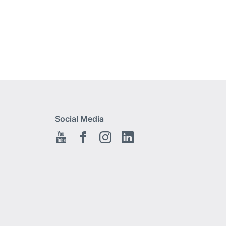
Social Media
Youtube
Facebook
Instagram
LinkedIn