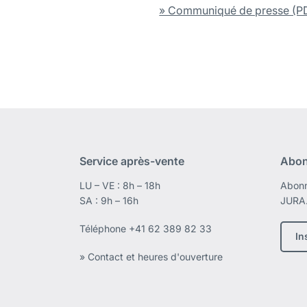
» Communiqué de presse (P
Service après-vente
Abon
LU – VE : 8h – 18h
Abonn
SA : 9h – 16h
JURA
Téléphone
+41 62 389 82 33
In
» Contact et heures d'ouverture