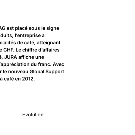
AG est placé sous le signe
uits, l’entreprise a
alités de café, atteignant
 CHF. Le chiffre d’affaires
dé, JURA affiche une
’appréciation du franc. Avec
r le nouveau Global Support
à café en 2012.
Evolution