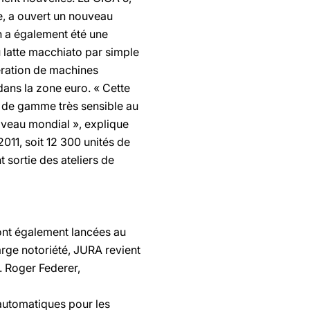
e, a ouvert un nouveau
h a également été une
 latte macchiato par simple
nération de machines
dans la zone euro. « Cette
ée de gamme très sensible au
veau mondial », explique
11, soit 12 300 unités de
 sortie des ateliers de
ont également lancées au
arge notoriété, JURA revient
s. Roger Federer,
automatiques pour les