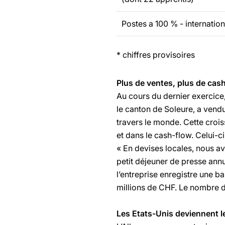
Postes a 100 % - internation
* chiffres provisoires
Plus de ventes, plus de cash-
Au cours du dernier exercice
le canton de Soleure, a vend
travers le monde. Cette crois
et dans le cash-flow. Celui-c
« En devises locales, nous av
petit déjeuner de presse annue
l’entreprise enregistre une b
millions de CHF. Le nombre d
Les Etats-Unis deviennent l