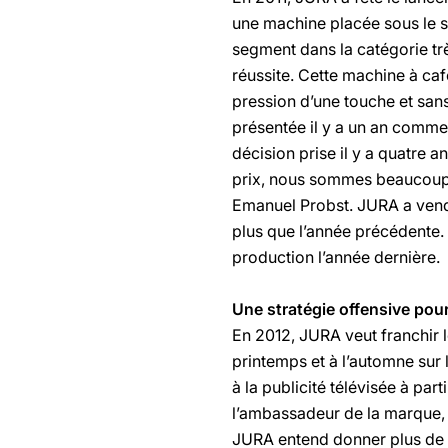
une machine placée sous le s
segment dans la catégorie t
réussite. Cette machine à c
pression d’une touche et sans
présentée il y a un an comme
décision prise il y a quatre 
prix, nous sommes beaucoup 
Emanuel Probst. JURA a vendu
plus que l’année précédente. 
production l’année dernière.
Une stratégie offensive pour
En 2012, JURA veut franchir
printemps et à l’automne sur 
à la publicité télévisée à pa
l’ambassadeur de la marque, 
JURA entend donner plus de 