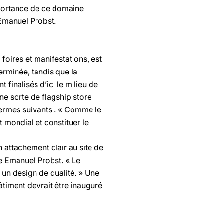
importance de ce domaine
 Emanuel Probst.
foires et manifestations, est
terminée, tandis que la
finalisés d’ici le milieu de
e sorte de flagship store
termes suivants : « Comme le
mondial et constituer le
 attachement clair au site de
e Emanuel Probst. « Le
 un design de qualité. » Une
âtiment devrait être inauguré