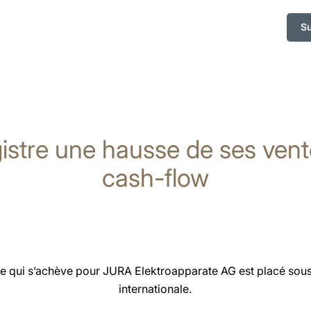
S
stre une hausse de ses vent
cash-flow
e qui s’achève pour JURA Elektroapparate AG est placé sous 
internationale.