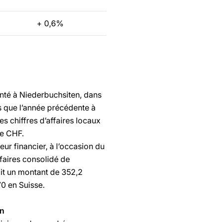
+ 0,6%
anté à Niederbuchsiten, dans
s que l’année précédente à
s chiffres d’affaires locaux
de CHF.
ur financier, à l’occasion du
ffaires consolidé de
oit un montant de 352,2
0 en Suisse.
en