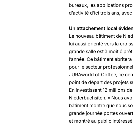
bureaux, les applications pr
d’activité d’ici trois ans, a
Un attachement local évide
Le nouveau bâtiment de Nieder
lui aussi orienté vers la cro
grande salle est à moitié prê
l’année. Ce bâtiment abriter
pour le secteur professionne
JURAworld of Coffee, ce cent
point de départ des projets s
En investissant 12 millions 
Niederbuchsiten. « Nous avon
bâtiment montre que nous som
grande journée portes ouvert
et montré au public intéressé