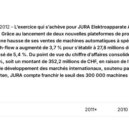
 2012 –
L’exercice qui s’achève pour JURA Elektroapparate 
e. Grâce au lancement de deux nouvelles plateformes de prod
 une hausse de ses ventes de machines automatiques à spéci
h-flow a augmenté de 3,7 % pour s’établir à 27,8 millions de
sé de 5,4 %. Du point de vue du chiffre d’affaires consoli
, soit un montant de 352,2 millions de CHF, en raison de l
 le développement des marchés internationaux, soutenu pa
iten, JURA compte franchir le seuil des 300 000 machines 
2011*
2010