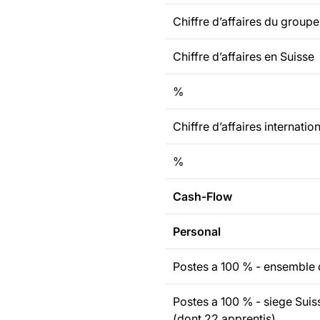
Chiffre d’affaires du group
Chiffre d’affaires en Suisse
%
Chiffre d’affaires internatio
%
Cash-Flow
Personal
Postes a 100 % - ensemble
Postes a 100 % - siege Su
(dont 22 apprentis)