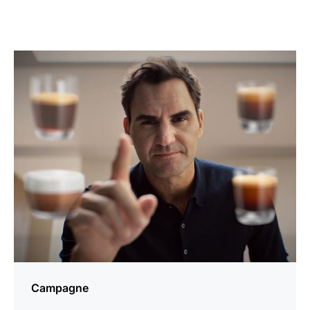
En
savoir
plus
Campagne