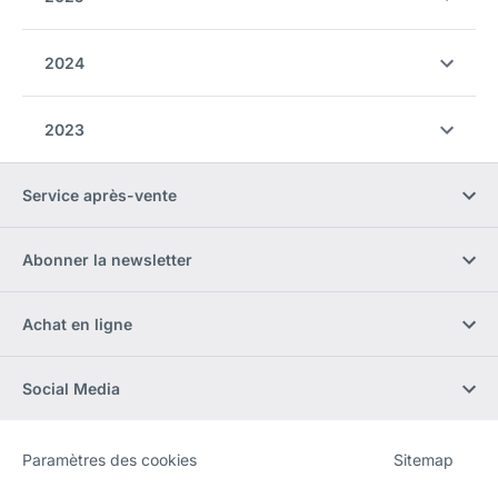
2024
2023
Service après-vente
Abonner la newsletter
Achat en ligne
Social Media
Paramètres des cookies
Sitemap
Site
[Website
Web